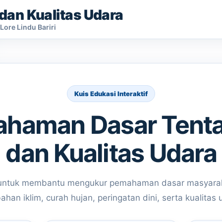
m dan Kualitas Udara
ore Lindu Bariri
Kuis Edukasi Interaktif
ahaman Dasar Tenta
dan Kualitas Udara
g untuk membantu mengukur pemahaman dasar masyarak
ahan iklim, curah hujan, peringatan dini, serta kualitas 