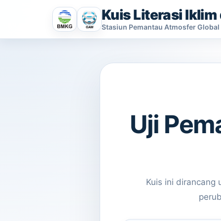
Kuis Literasi Ikli
Stasiun Pemantau Atmosfer Global L
Uji Pem
Kuis ini dirancan
perub