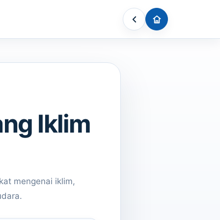
ng Iklim
at mengenai iklim,
udara.