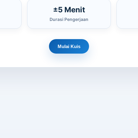
±5 Menit
Durasi Pengerjaan
Mulai Kuis