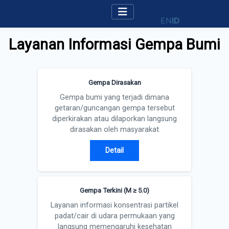
EN
ID
Layanan Informasi Gempa Bumi
Gempa Dirasakan
Gempa bumi yang terjadi dimana
getaran/guncangan gempa tersebut
diperkirakan atau dilaporkan langsung
dirasakan oleh masyarakat
Detail
Gempa Terkini (M ≥ 5.0)
Layanan informasi konsentrasi partikel
padat/cair di udara permukaan yang
langsung memengaruhi kesehatan