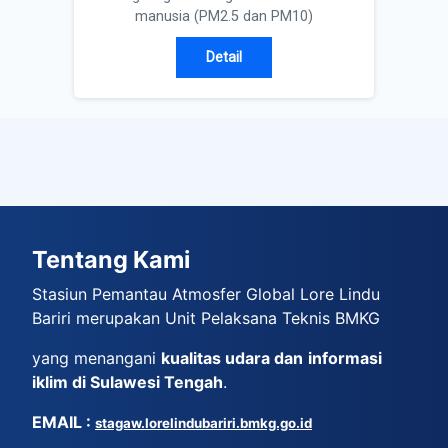
manusia (PM2.5 dan PM10)
Detail
Tentang Kami
Stasiun Pemantau Atmosfer Global Lore Lindu
Bariri merupakan Unit Pelaksana Teknis BMKG
yang menangani
kualitas udara dan
informasi
iklim di Sulawesi Tengah
.
EMAIL
:
stagaw.lorelindubariri.bmkg.go.id