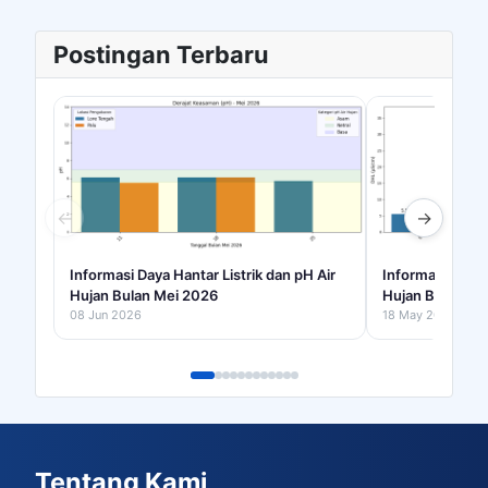
Postingan Terbaru
←
→
Informasi Daya Hantar Listrik dan pH Air
Informasi Daya 
Hujan Bulan Mei 2026
Hujan Bulan Apr
08 Jun 2026
18 May 2026
Tentang Kami