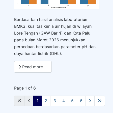
Berdasarkan hasil analisis laboratorium
BMKG, kualitas kimia air hujan di wilayah
Lore Tengah (GAW Bariri) dan Kota Palu
pada bulan Maret 2026 menunjukkan
perbedaan berdasarkan parameter pH dan
daya hantar listrik (DHL).
Read more …
Page 1 of 6
1
2
3
4
5
6