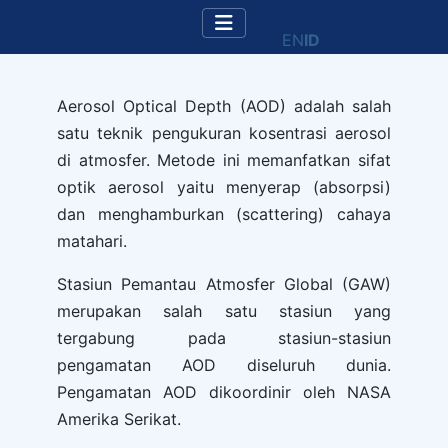
EN
ID
Aerosol Optical Depth (AOD) adalah salah
satu teknik pengukuran kosentrasi aerosol
di atmosfer. Metode ini memanfatkan sifat
optik aerosol yaitu menyerap (absorpsi)
dan menghamburkan (scattering) cahaya
matahari.
Stasiun Pemantau Atmosfer Global (GAW)
merupakan salah satu stasiun yang
tergabung pada stasiun-stasiun
pengamatan AOD diseluruh dunia.
Pengamatan AOD dikoordinir oleh NASA
Amerika Serikat.