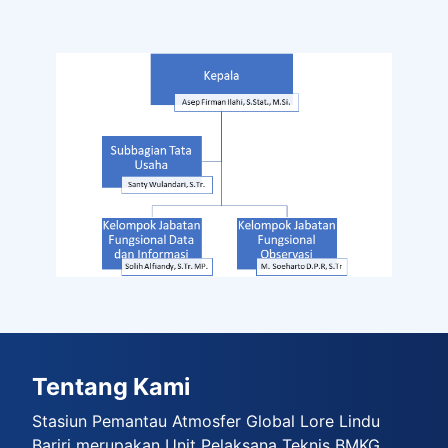
Tentang Kami
Stasiun Pemantau Atmosfer Global Lore Lindu
Bariri merupakan Unit Pelaksana Teknis BMKG