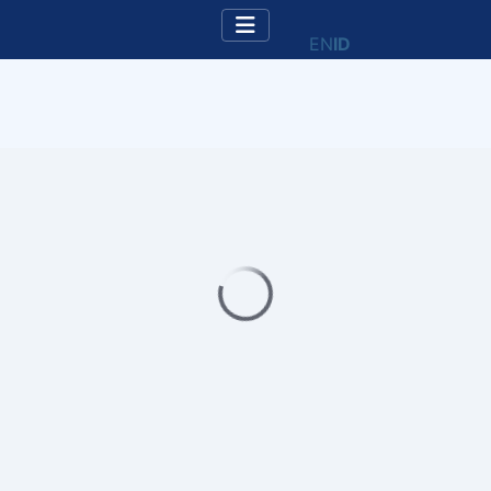
EN
ID