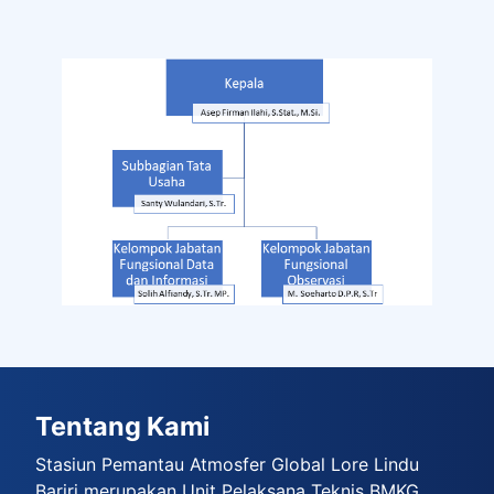
Tentang Kami
Stasiun Pemantau Atmosfer Global Lore Lindu
Bariri merupakan Unit Pelaksana Teknis BMKG