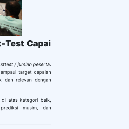
-Test Capai
sttest / jumlah peserta
.
lampaui target capaian
ik dan relevan dengan
di atas kategori baik,
 prediksi musim, dan