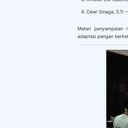
Dewi Sinaga, S.Tr 
Materi penyampaian me
adaptasi pangan berkel