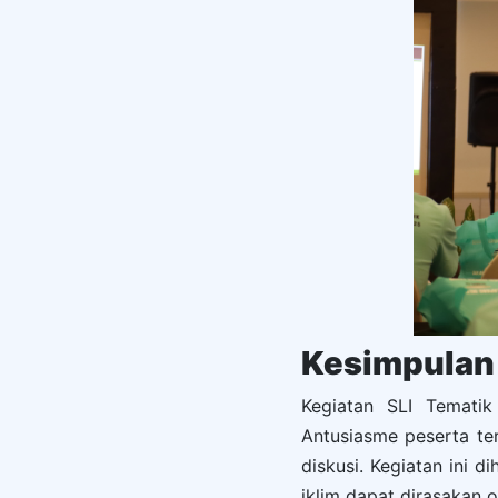
Kesimpulan 
Kegiatan SLI Tematik
Antusiasme peserta ter
diskusi. Kegiatan ini 
iklim dapat dirasakan o