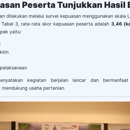
asan Peserta Tunjukkan Hasil 
aian dilakukan melalui survei kepuasan menggunakan skala L
 Tabel 3, rata-rata skor kepuasan peserta adalah
3,46 (k
ek yaitu:
i
klim
 pelaksanaan
enyatakan kegiatan berjalan lancar dan bermanfaa
 mendukung usaha pertanian.