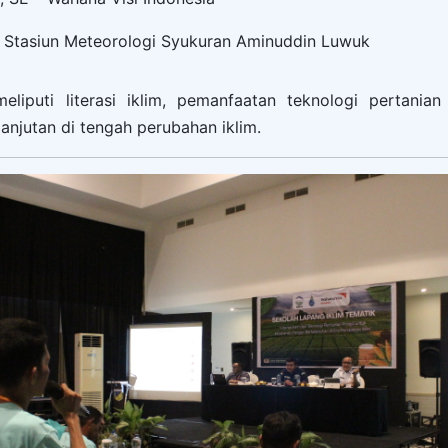
– Stasiun Meteorologi Syukuran Aminuddin Luwuk
liputi literasi iklim, pemanfaatan teknologi pertanian p
anjutan di tengah perubahan iklim.