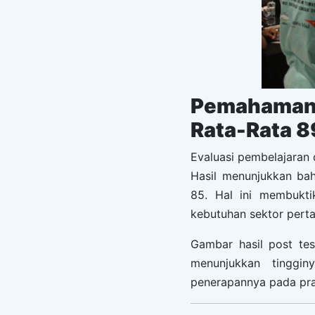
Pemahaman 
Rata-Rata 8
Evaluasi pembelajaran 
Hasil menunjukkan ba
85. Hal ini membukti
kebutuhan sektor perta
Gambar hasil post tes
menunjukkan tinggin
penerapannya pada prak