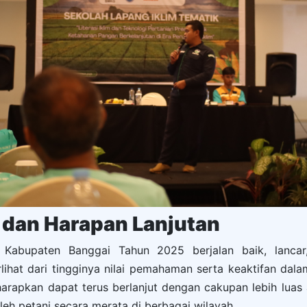
dan Harapan Lanjutan
 Kabupaten Banggai Tahun 2025 berjalan baik, lancar
lihat dari tingginya nilai pemahaman serta keaktifan dal
diharapkan dapat terus berlanjut dengan cakupan lebih luas
leh petani secara merata di berbagai wilayah.