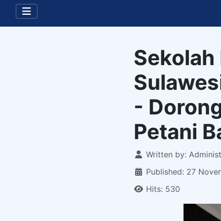
Sekolah 
Sulawes
- Dorong
Petani B
Details
Written by:
Administ
Published: 27 Nov
Hits: 530