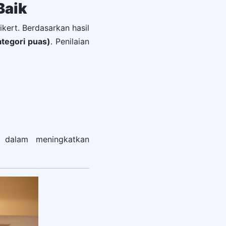
Baik
ikert. Berdasarkan hasil
ategori puas)
. Penilaian
t dalam meningkatkan