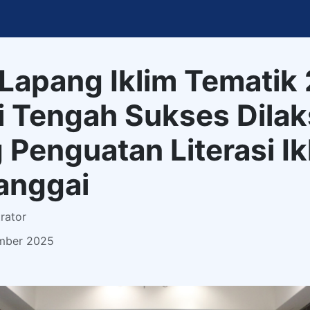
Lapang Iklim Tematik
i Tengah Sukses Dila
 Penguatan Literasi Ik
anggai
rator
ember 2025