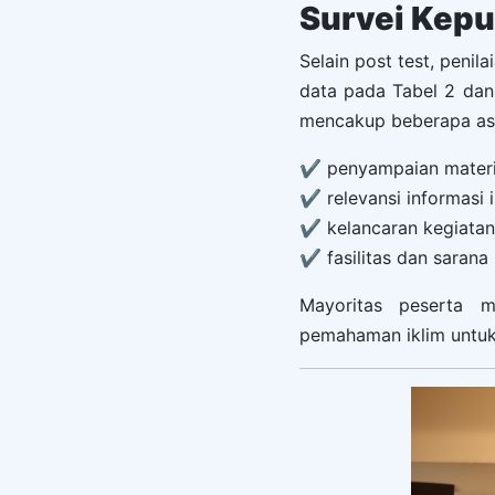
Survei Kepu
Selain post test, penil
data pada Tabel 2 dan
mencakup beberapa asp
✔ penyampaian mater
✔ relevansi informasi i
✔ kelancaran kegiatan
✔ fasilitas dan sarana
Mayoritas peserta m
pemahaman iklim untuk