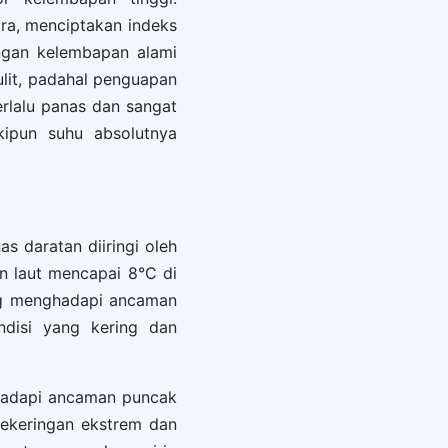
ara, menciptakan indeks
engan kelembapan alami
lit, padahal penguapan
erlalu panas dan sangat
kipun suhu absolutnya
s daratan diiringi oleh
n laut mencapai 8°C di
uang menghadapi ancaman
ndisi yang kering dan
hadapi ancaman puncak
kekeringan ekstrem dan