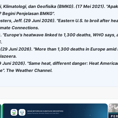
 Klimatologi, dan Geofisika (BMKG). (17 Mei 2021). "Apak
 Begini Penjelasan BMKG".
ers, Jeff. (29 Juni 2026). "Eastern U.S. to broil after he
limate Connections.
 "Europe's heatwave linked to 1,300 deaths, WHO says, 
C.
. (29 Juni 2026). "More than 1,300 deaths in Europe ami
 Jazeera.
9 Juni 2026). "Same heat, different danger: Heat America
pe". The Weather Channel.