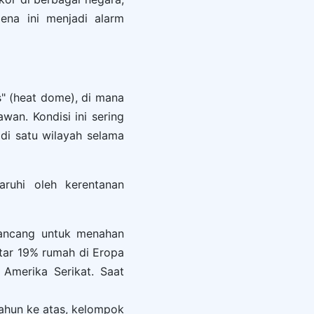
ena ini menjadi alarm
s" (heat dome), di mana
an. Kondisi ini sering
di satu wilayah selama
aruhi oleh kerentanan
rancang untuk menahan
tar 19% rumah di Eropa
Amerika Serikat. Saat
tahun ke atas, kelompok