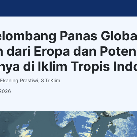
elombang Panas Globa
n dari Eropa dan Poten
a di Iklim Tropis Ind
kaning Prastiwi, S.Tr.Klim.
 2026