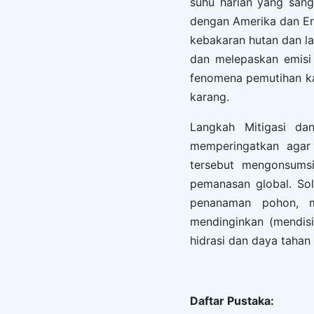
suhu harian yang sang
dengan Amerika dan Er
kebakaran hutan dan la
dan melepaskan emisi 
fenomena pemutihan k
karang.
Langkah Mitigasi da
memperingatkan agar
tersebut mengonsums
pemanasan global. So
penanaman pohon, m
mendinginkan (mendis
hidrasi dan daya tahan 
Daftar Pustaka: