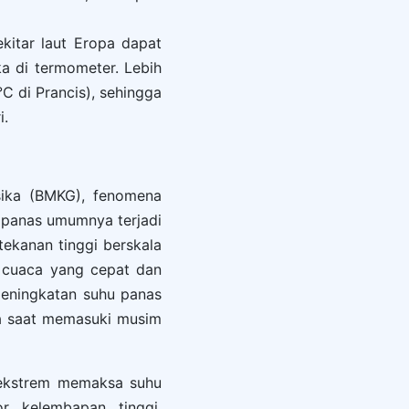
kitar laut Eropa dapat
a di termometer. Lebih
°C di Prancis), sehingga
i.
isika (BMKG), fenomena
g panas umumnya terjadi
tekanan tinggi berskala
as cuaca yang cepat dan
peningkatan suhu panas
ma saat memasuki musim
 ekstrem memaksa suhu
r kelembapan tinggi.