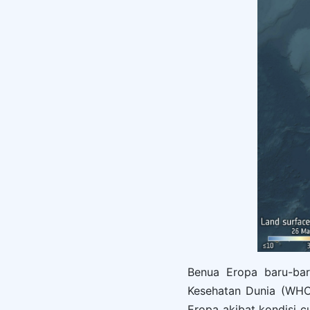
Benua Eropa baru-bar
Kesehatan Dunia (WHO)
Eropa akibat kondisi c