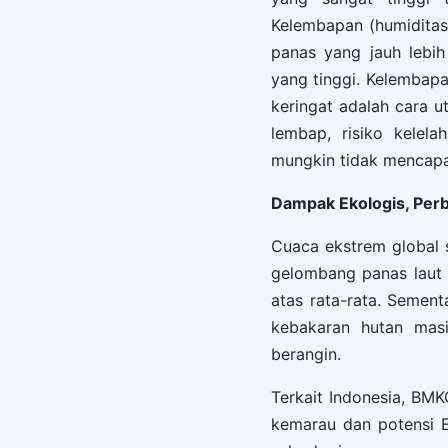
Kelembapan (humiditas)
panas yang jauh lebih
yang tinggi. Kelembap
keringat adalah cara u
lembap, risiko kelel
mungkin tidak mencapai
Dampak Ekologis, Perb
Cuaca ekstrem global s
gelombang panas laut 
atas rata-rata. Sement
kebakaran hutan masi
berangin.
Terkait Indonesia, B
kemarau dan potensi E