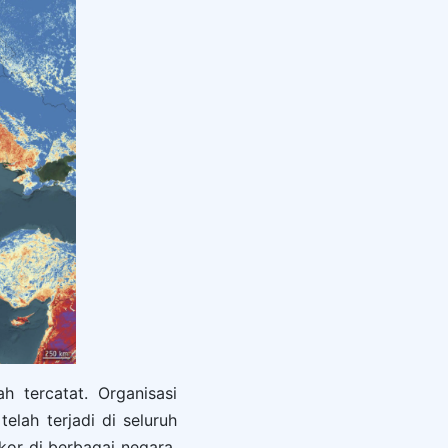
 tercatat. Organisasi
lah terjadi di seluruh
kor di berbagai negara,